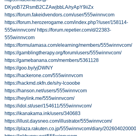
DKyoB7ZRsmB2CZAwjbbLA/ryApY9iiZx
https://forum.fakeidvendors.com/user/555winnvcom
https://forum.herozerogame.com/index.php?/user/158114-
555winnvcom/
https://forum.repetier.com/d/22383-
555winnvcom
https://formulamasa.com/elearning/members/555winnvcom/
https://gamblingtherapy.org/forum/users/555winnvcom/
https://gamebanana.com/members/5361128
https://goo.by/yjDWNY
https://hackerone.com/555winnvcom
https://hackmd.okfn.de/s/ry-lcooobe
https://hanson.net/users/555winnvcom
https://heylink.me/555winnvcom/
https://idol.st/user/154611/555winnvcom/
https://ikanakama.ink/users/340683
https://illust.daysneo.com/illustrator/555winnvcom/
https://plaza.rakuten.co.jp/555winnvcom/diary/202604020000