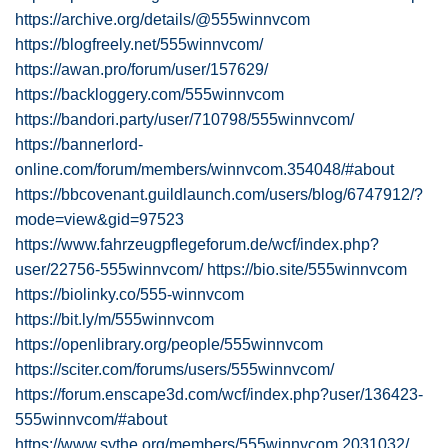
https://archive.org/details/@555winnvcom
https://blogfreely.net/555winnvcom/
https://awan.pro/forum/user/157629/
https://backloggery.com/555winnvcom
https://bandori.party/user/710798/555winnvcom/
https://bannerlord-
online.com/forum/members/winnvcom.354048/#about
https://bbcovenant.guildlaunch.com/users/blog/6747912/?
mode=view&gid=97523
https://www.fahrzeugpflegeforum.de/wcf/index.php?
user/22756-555winnvcom/
https://bio.site/555winnvcom
https://biolinky.co/555-winnvcom
https://bit.ly/m/555winnvcom
https://openlibrary.org/people/555winnvcom
https://sciter.com/forums/users/555winnvcom/
https://forum.enscape3d.com/wcf/index.php?user/136423-
555winnvcom/#about
https://www.sythe.org/members/555winnvcom.2031032/