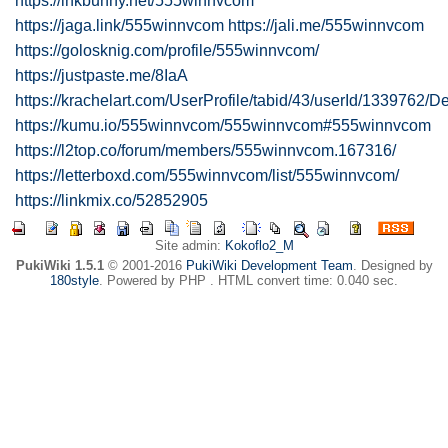
https://inkbunny.net/555winnvcom
https://jaga.link/555winnvcom
https://jali.me/555winnvcom
https://golosknig.com/profile/555winnvcom/
https://justpaste.me/8IaA
https://krachelart.com/UserProfile/tabid/43/userId/1339762/De
https://kumu.io/555winnvcom/555winnvcom#555winnvcom
https://l2top.co/forum/members/555winnvcom.167316/
https://letterboxd.com/555winnvcom/list/555winnvcom/
https://linkmix.co/52852905
Site admin:
Kokoflo2_M
PukiWiki 1.5.1
© 2001-2016
PukiWiki Development Team
. Designed by
180style
. Powered by PHP . HTML convert time: 0.040 sec.