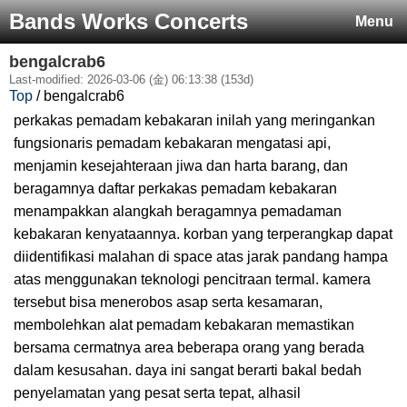
Bands Works Concerts
Menu
bengalcrab6
Last-modified: 2026-03-06 (金) 06:13:38 (153d)
Top
/ bengalcrab6
perkakas pemadam kebakaran inilah yang meringankan
fungsionaris pemadam kebakaran mengatasi api,
menjamin kesejahteraan jiwa dan harta barang, dan
beragamnya daftar perkakas pemadam kebakaran
menampakkan alangkah beragamnya pemadaman
kebakaran kenyataannya. korban yang terperangkap dapat
diidentifikasi malahan di space atas jarak pandang hampa
atas menggunakan teknologi pencitraan termal. kamera
tersebut bisa menerobos asap serta kesamaran,
membolehkan alat pemadam kebakaran memastikan
bersama cermatnya area beberapa orang yang berada
dalam kesusahan. daya ini sangat berarti bakal bedah
penyelamatan yang pesat serta tepat, alhasil