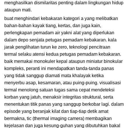
menghasilkan dismilaritas penting dalam lingkungan hidup
ataupun mati.
buat menghindari kebakaran kategori a yang melibatkan
bahan-bahan kayak tiang, kertas, dan juga kain,
perlengkapan pemadam air yakni alat yang diperlukan
dalam depo senjata petugas pemadam kebakaran. kala
jarak penglihatan turun ke zero, teknologi pencitraan
termal selaku atensi kedua petugas pemadam kebakaran.
baik memakai monokuler kepal ataupun miniatur binokular
kompleks, peranti ini mendapatkan tanda-tanda panas
yang tidak sanggup diamati mata khalayak ketika
menyerbu asap, kesamaran, atau puing-puing. visualisasi
termal menolong satuan tugas sama cepat mendeteksi
korban yang jatuh, menaksir integritas struktural, serta
menentukan titik panas yang sanggup berkobar lagi. dalam
episode yang beranjak kilat dan tiap-tiap detik amat
bermakna, tic (thermal imaging camera) membagikan
kejelasan dan juga kesung-guhan yang dibutuhkan bakal