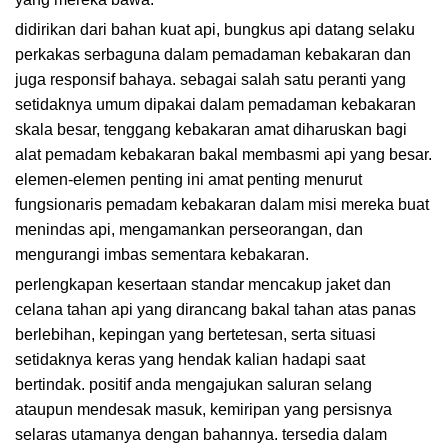
didirikan dari bahan kuat api, bungkus api datang selaku
perkakas serbaguna dalam pemadaman kebakaran dan
juga responsif bahaya. sebagai salah satu peranti yang
setidaknya umum dipakai dalam pemadaman kebakaran
skala besar, tenggang kebakaran amat diharuskan bagi
alat pemadam kebakaran bakal membasmi api yang besar.
elemen-elemen penting ini amat penting menurut
fungsionaris pemadam kebakaran dalam misi mereka buat
menindas api, mengamankan perseorangan, dan
mengurangi imbas sementara kebakaran.
perlengkapan kesertaan standar mencakup jaket dan
celana tahan api yang dirancang bakal tahan atas panas
berlebihan, kepingan yang bertetesan, serta situasi
setidaknya keras yang hendak kalian hadapi saat
bertindak. positif anda mengajukan saluran selang
ataupun mendesak masuk, kemiripan yang persisnya
selaras utamanya dengan bahannya. tersedia dalam