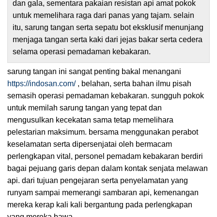
dan gala, sementara pakaian resistan api amat pokok
untuk memelihara raga dari panas yang tajam. selain
itu, sarung tangan serta sepatu bot eksklusif menunjang
menjaga tangan serta kaki dari jejas bakar serta cedera
selama operasi pemadaman kebakaran.
sarung tangan ini sangat penting bakal menangani
https://indosan.com/
, belahan, serta bahan ilmu pisah
semasih operasi pemadaman kebakaran. sungguh pokok
untuk memilah sarung tangan yang tepat dan
mengusulkan kecekatan sama tetap memelihara
pelestarian maksimum. bersama menggunakan perabot
keselamatan serta dipersenjatai oleh bermacam
perlengkapan vital, personel pemadam kebakaran berdiri
bagai pejuang garis depan dalam kontak senjata melawan
api. dari tujuan pengejaran serta penyelamatan yang
runyam sampai memerangi sambaran api, kemenangan
mereka kerap kali kali bergantung pada perlengkapan
yang mereka bawa.