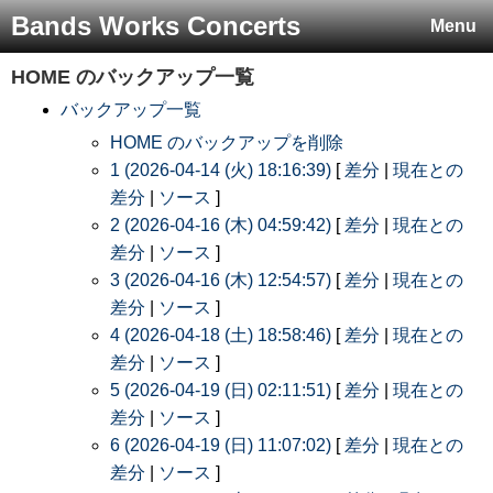
Bands Works Concerts
Menu
HOME
のバックアップ一覧
バックアップ一覧
HOME のバックアップを削除
1 (2026-04-14 (火) 18:16:39)
[
差分
|
現在との
差分
|
ソース
]
2 (2026-04-16 (木) 04:59:42)
[
差分
|
現在との
差分
|
ソース
]
3 (2026-04-16 (木) 12:54:57)
[
差分
|
現在との
差分
|
ソース
]
4 (2026-04-18 (土) 18:58:46)
[
差分
|
現在との
差分
|
ソース
]
5 (2026-04-19 (日) 02:11:51)
[
差分
|
現在との
差分
|
ソース
]
6 (2026-04-19 (日) 11:07:02)
[
差分
|
現在との
差分
|
ソース
]