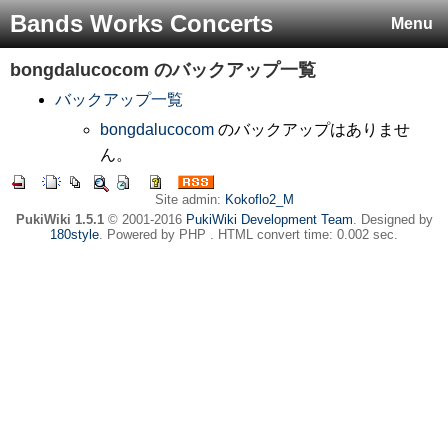
Bands Works Concerts
Menu
bongdalucocom
のバックアップ一覧
バックアップ一覧
bongdalucocom
のバックアップはありませ
ん。
Site admin:
Kokoflo2_M
PukiWiki 1.5.1
© 2001-2016
PukiWiki Development Team
. Designed by
180style
. Powered by PHP . HTML convert time: 0.002 sec.