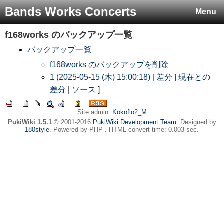
Bands Works Concerts
Menu
f168works
のバックアップ一覧
バックアップ一覧
f168works のバックアップを削除
1 (2025-05-15 (木) 15:00:18)
[
差分
|
現在との
差分
|
ソース
]
Site admin:
Kokoflo2_M
PukiWiki 1.5.1
© 2001-2016
PukiWiki Development Team
. Designed by
180style
. Powered by PHP . HTML convert time: 0.003 sec.