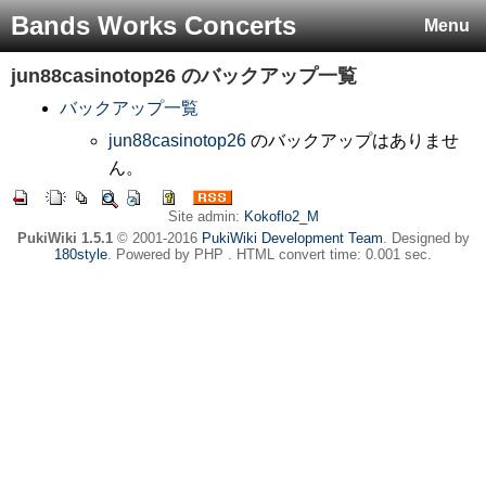
Bands Works Concerts
Menu
jun88casinotop26
のバックアップ一覧
バックアップ一覧
jun88casinotop26
のバックアップはありませ
ん。
Site admin:
Kokoflo2_M
PukiWiki 1.5.1
© 2001-2016
PukiWiki Development Team
. Designed by
180style
. Powered by PHP . HTML convert time: 0.001 sec.