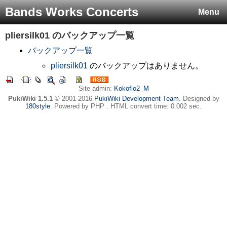
Bands Works Concerts
Menu
pliersilk01
のバックアップ一覧
バックアップ一覧
pliersilk01
のバックアップはありません。
Site admin:
Kokoflo2_M
PukiWiki 1.5.1
© 2001-2016
PukiWiki Development Team
. Designed by
180style
. Powered by PHP . HTML convert time: 0.002 sec.