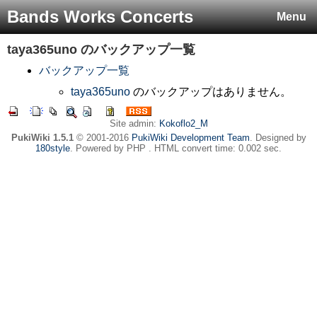
Bands Works Concerts
Menu
taya365uno
のバックアップ一覧
バックアップ一覧
taya365uno
のバックアップはありません。
Site admin:
Kokoflo2_M
PukiWiki 1.5.1
© 2001-2016
PukiWiki Development Team
. Designed by
180style
. Powered by PHP . HTML convert time: 0.002 sec.