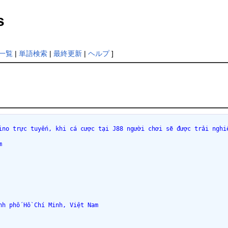
s
一覧
|
単語検索
|
最終更新
|
ヘルプ
]
ino trực tuyến, khi cá cược tại J88 người chơi sẽ được trải nghi
m
nh phố Hồ Chí Minh, Việt Nam