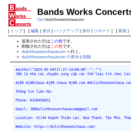
Bands Works Concert
Top
/ dulichhoasenchauacom
[
トップ
] [
編集
|
差分
|
バックアップ
|
添付
|
リロード
] [
新規
|
追加された行は
この色
です。
削除された行は
この色
です。
dulichhoasenchauacom
へ行く。
dulichhoasenchauacom の差分を削除
#author("2024-05-04T17:37:14+09:00","","")
J88 là nhà cái chuyên cung cấp các thể loại trò chơi Cas
#j88 #j88chaua #j88 chaua #j88.com #dulichhoasenchaua.co
Thông tin liên hệ:
Phone: 0328456852
Email: J88dulichhoasenchauacom@gmail.com
Location: 31/44 Huỳnh Thiện Lộc, Hoà Thanh, Tân Phú, Thà
Website: https://dulichhoasenchaua.com/