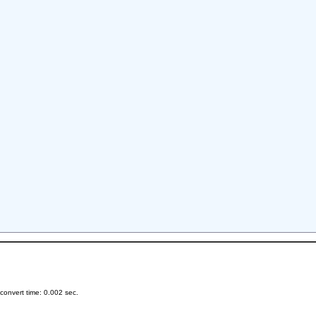
onvert time: 0.002 sec.