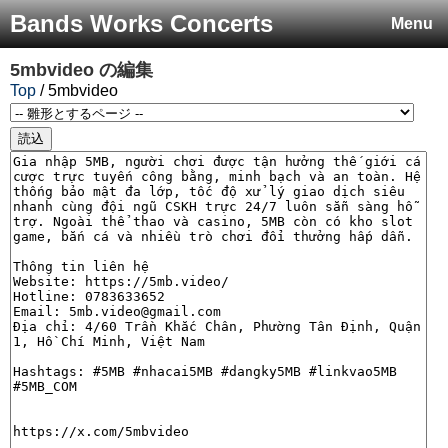
Bands Works Concerts
Menu
5mbvideo
の編集
Top
/ 5mbvideo