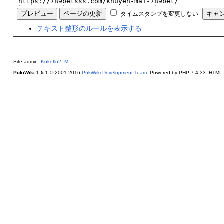
タイムスタンプを変更しない
テキスト整形のルールを表示する
Site admin:
Kokoflo2_M
PukiWiki 1.5.1
© 2001-2016
PukiWiki Development Team
. Powered by PHP 7.4.33. HTML c