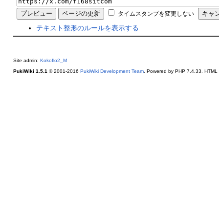
タイムスタンプを変更しない
テキスト整形のルールを表示する
Site admin:
Kokoflo2_M
PukiWiki 1.5.1
© 2001-2016
PukiWiki Development Team
. Powered by PHP 7.4.33. HTML c