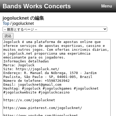
Bands Works Concerts
Menu
jogolucknet
の編集
Top
/ jogolucknet