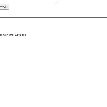
onvert time: 3.561 sec.