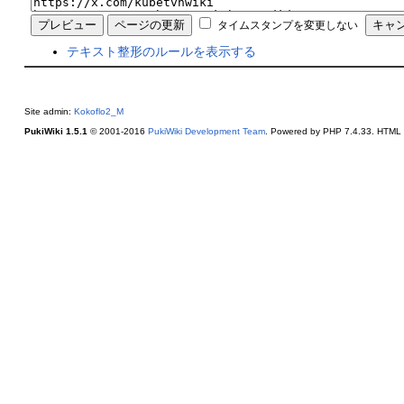
タイムスタンプを変更しない
テキスト整形のルールを表示する
Site admin:
Kokoflo2_M
PukiWiki 1.5.1
© 2001-2016
PukiWiki Development Team
. Powered by PHP 7.4.33. HTML c