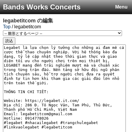
Bands Works Concerts
Menu
legabetitcom
の編集
Top
/ legabetitcom