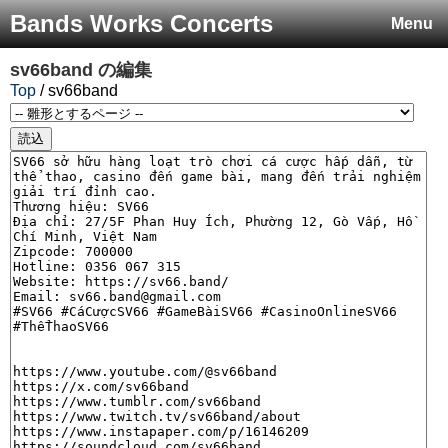
Bands Works Concerts
Menu
sv66band
の編集
Top
/ sv66band