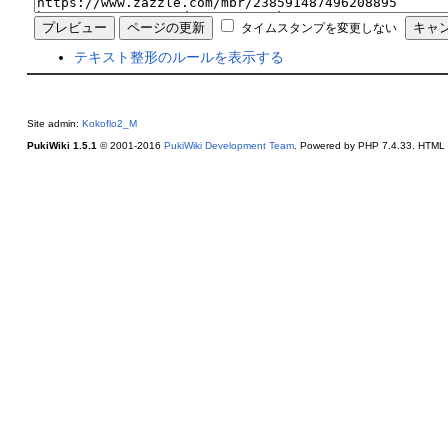
タイムスタンプを変更しない
テキスト整形のルールを表示する
Site admin:
Kokoflo2_M
PukiWiki 1.5.1
© 2001-2016
PukiWiki Development Team
. Powered by PHP 7.4.33. HTML c