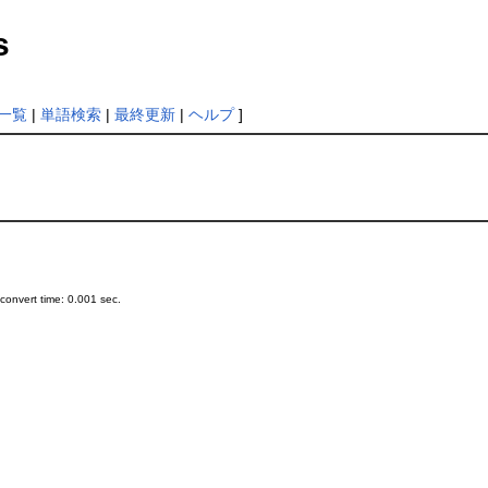
s
一覧
|
単語検索
|
最終更新
|
ヘルプ
]
onvert time: 0.001 sec.