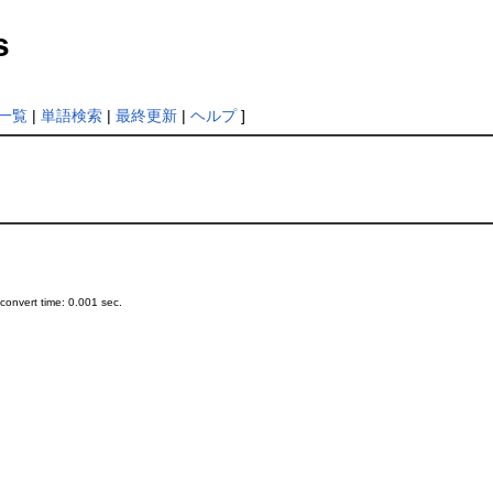
s
一覧
|
単語検索
|
最終更新
|
ヘルプ
]
onvert time: 0.001 sec.