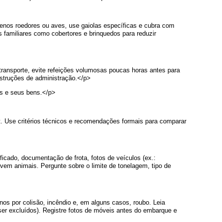
uenos roedores ou aves, use gaiolas específicas e cubra com
s familiares como cobertores e brinquedos para reduzir
ransporte, evite refeições volumosas poucas horas antes para
struções de administração.</p>
os e seus bens.</p>
. Use critérios técnicos e recomendações formais para comparar
icado, documentação de frota, fotos de veículos (ex.:
em animais. Pergunte sobre o limite de tonelagem, tipo de
os por colisão, incêndio e, em alguns casos, roubo. Leia
ser excluídos). Registre fotos de móveis antes do embarque e