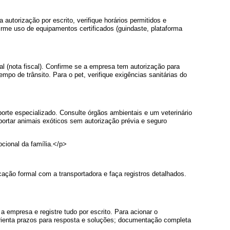
utorização por escrito, verifique horários permitidos e
rme uso de equipamentos certificados (guindaste, plataforma
l (nota fiscal). Confirme se a empresa tem autorização para
mpo de trânsito. Para o pet, verifique exigências sanitárias do
orte especializado. Consulte órgãos ambientais e um veterinário
rtar animais exóticos sem autorização prévia e seguro
ional da família.</p>
ção formal com a transportadora e faça registros detalhados.
 empresa e registre tudo por escrito. Para acionar o
rienta prazos para resposta e soluções; documentação completa