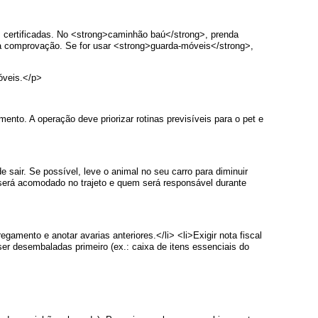
s certificadas. No <strong>caminhão baú</strong>, prenda
a comprovação. Se for usar <strong>guarda-móveis</strong>,
óveis.</p>
nto. A operação deve priorizar rotinas previsíveis para o pet e
 sair. Se possível, leve o animal no seu carro para diminuir
erá acomodado no trajeto e quem será responsável durante
gamento e anotar avarias anteriores.</li> <li>Exigir nota fiscal
er desembaladas primeiro (ex.: caixa de itens essenciais do