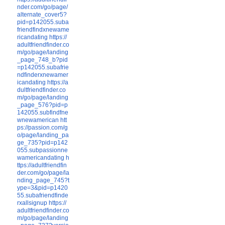
nder.com/go/page/
alternate_cover5?
pid=p142055.suba
friendfindxnewame
ricandating
https://
adultfriendfinder.co
m/go/page/landing
_page_748_b?pid
=p142055.subafrie
ndfinderxnewamer
icandating
https://a
dultfriendfinder.co
m/go/page/landing
_page_576?pid=p
142055.subfindfne
wnewamerican
htt
ps://passion.com/g
o/page/landing_pa
ge_735?pid=p142
055.subpassionne
wamericandating
h
ttps://adultfriendfin
der.com/go/page/la
nding_page_745?t
ype=3&pid=p1420
55.subafriendfinde
rxallsignup
https://
adultfriendfinder.co
m/go/page/landing