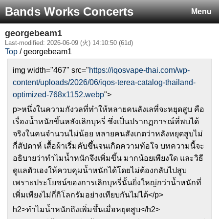
Bands Works Concerts
Menu
georgebeam1
Last-modified: 2026-06-09 (火) 14:10:50 (61d)
Top
/ georgebeam1
img width="467" src="
https://iqosvape-thai.com/wp-
content/uploads/2026/06/iqos-terea-catalog-thailand-
optimized-768x1152.webp
">
p>หนึ่งในความกังวลที่ทำให้หลายคนลังเลที่จะหยุดสูบ คือ
เรื่องน้ำหนักขึ้นหลังเลิกบุหรี่ ซึ่งเป็นปรากฏการณ์ที่พบได้
จริงในคนจำนวนไม่น้อย หลายคนสังเกตว่าหลังหยุดสูบไม่
กี่สัปดาห์ เสื้อผ้าเริ่มคับขึ้นจนเกิดความท้อใจ บทความนี้จะ
อธิบายว่าทำไมน้ำหนักจึงเพิ่มขึ้น มากน้อยเพียงใด และวิธี
ดูแลตัวเองให้ควบคุมน้ำหนักได้โดยไม่ต้องกลับไปสูบ
เพราะประโยชน์ของการเลิกบุหรี่นั้นยิ่งใหญ่กว่าน้ำหนักที่
เพิ่มเพียงไม่กี่กิโลกรัมอย่างเทียบกันไม่ได้</p>
h2>ทำไมน้ำหนักถึงเพิ่มขึ้นเมื่อหยุดสูบ</h2>