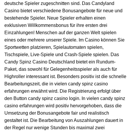
deutsche Spieler zugeschnitten sind. Das Candyland
Casino bietet verschiedene Bonusangebote für neue und
bestehende Spieler. Neue Spieler erhalten einen
exklusiven Willkommensbonus für ihre ersten drei
Einzahlungen! Menschen auf der ganzen Welt spielen
eines oder mehrere unserer Spiele. Im Casino können Sie
Sportwetten platzieren, Spielautomaten spielen,
Tischspiele, Live-Spiele und Crash-Spiele spielen. Das
Candy Spinz Casino Deutschland bietet ein Rundum-
Paket, das sowohl für Gelegenheitsspieler als auch für
Highroller interessant ist. Besonders positiv ist die schnelle
Bearbeitungszeit, die in vielen candy spinz casino
erfahrungen erwähnt wird. Die Registrierung erfolgt über
den Button candy spinz casino login. In vielen candy spinz
casino erfahrungen wird positiv hervorgehoben, dass die
Umsetzung der Bonusangebote fair und realistisch
gestaltet ist. Die Bearbeitung von Auszahlungen dauert in
der Regel nur wenige Stunden bis maximal zwei