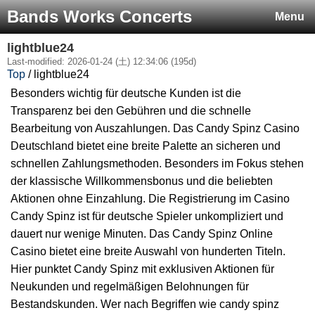
Bands Works Concerts
Menu
lightblue24
Last-modified: 2026-01-24 (土) 12:34:06 (195d)
Top
/ lightblue24
Besonders wichtig für deutsche Kunden ist die
Transparenz bei den Gebühren und die schnelle
Bearbeitung von Auszahlungen. Das Candy Spinz Casino
Deutschland bietet eine breite Palette an sicheren und
schnellen Zahlungsmethoden. Besonders im Fokus stehen
der klassische Willkommensbonus und die beliebten
Aktionen ohne Einzahlung. Die Registrierung im Casino
Candy Spinz ist für deutsche Spieler unkompliziert und
dauert nur wenige Minuten. Das Candy Spinz Online
Casino bietet eine breite Auswahl von hunderten Titeln.
Hier punktet Candy Spinz mit exklusiven Aktionen für
Neukunden und regelmäßigen Belohnungen für
Bestandskunden. Wer nach Begriffen wie candy spinz