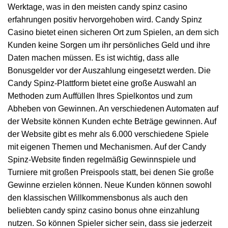
Werktage, was in den meisten candy spinz casino
erfahrungen positiv hervorgehoben wird. Candy Spinz
Casino bietet einen sicheren Ort zum Spielen, an dem sich
Kunden keine Sorgen um ihr persönliches Geld und ihre
Daten machen müssen. Es ist wichtig, dass alle
Bonusgelder vor der Auszahlung eingesetzt werden. Die
Candy Spinz-Plattform bietet eine große Auswahl an
Methoden zum Auffüllen Ihres Spielkontos und zum
Abheben von Gewinnen. An verschiedenen Automaten auf
der Website können Kunden echte Beträge gewinnen. Auf
der Website gibt es mehr als 6.000 verschiedene Spiele
mit eigenen Themen und Mechanismen. Auf der Candy
Spinz-Website finden regelmäßig Gewinnspiele und
Turniere mit großen Preispools statt, bei denen Sie große
Gewinne erzielen können. Neue Kunden können sowohl
den klassischen Willkommensbonus als auch den
beliebten candy spinz casino bonus ohne einzahlung
nutzen. So können Spieler sicher sein, dass sie jederzeit