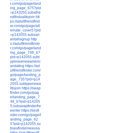
r.com/go/page/land
ing_page_675?pid
=p142055.subafrie
ndfindxalltojoin
htt
ps://adultfriendfind
er.com/go/page/alt
ernate_cover5?pid
=p142055.subvari
antallsignup
http
s://adultfriendfinde
r.com/go/page/land
ing_page_748_b?
pid=p142055.subt
ypenewnewameric
andating
https://ad
ultfriendfinder.com/
go/page/landing_p
age_735?pid=p14
2055.subtypenewa
lltojoin
https://swap
finder.com/go/pag
e/landing_page_7
48_b?pid=p14205
5.subswapfinderfre
eenter
https://sexfi
nder.com/go/page/l
anding_page_62
5?pid=p142055.su
bsexfindernewusa
https://adultfriendfi