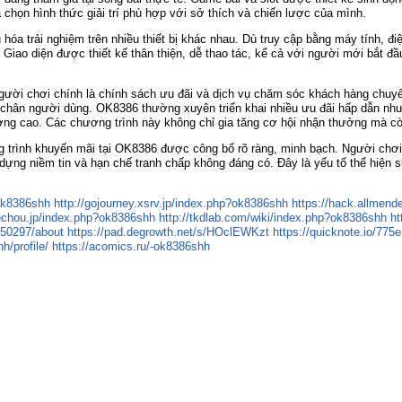
 chọn hình thức giải trí phù hợp với sở thích và chiến lược của mình.
 hóa trải nghiệm trên nhiều thiết bị khác nhau. Dù truy cập bằng máy tính, đ
 Giao diện được thiết kế thân thiện, dễ thao tác, kể cả với người mới bắt đầu
người chơi chính là chính sách ưu đãi và dịch vụ chăm sóc khách hàng chuyê
iữ chân người dùng. OK8386 thường xuyên triển khai nhiều ưu đãi hấp dẫn n
thưởng cao. Các chương trình này không chỉ gia tăng cơ hội nhận thưởng mà c
g trình khuyến mãi tại OK8386 được công bố rõ ràng, minh bạch. Người chơi 
dựng niềm tin và hạn chế tranh chấp không đáng có. Đây là yếu tố thể hiện 
/ok8386shh
http://gojourney.xsrv.jp/index.php?ok8386shh
https://hack.allmen
techou.jp/index.php?ok8386shh
http://tkdlab.com/wiki/index.php?ok8386shh
h
350297/about
https://pad.degrowth.net/s/HOclEWKzt
https://quicknote.io/77
h/profile/
https://acomics.ru/-ok8386shh