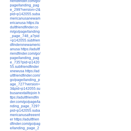
riendfinder.com/go/
page/landing_pag
e_299?version=2&
pid=p142055.suba
mericanusanewam
ericanusa
https://a
dultfriendfinder.co
m/go/page/landing
_page_748_a?pid
=p142055.subfrien
dfinderxnewameric
anusa
https://adultf
riendfinder.com/go/
page/landing_pag
e_735?pid=p1420
55.subfriendfinder
xnewusa
https://ad
ultfriendfinder.com/
go/page/landing_p
age_727?version=
3&pid=p142055.su
busanextalltojoin
h
ttps://adultfriendfin
der.com/go/page/la
nding_page_729?
pid=p142055.suba
mericanusafreeent
er
https://adultfrien
dfinder.com/go/pag
e/landing_page_2