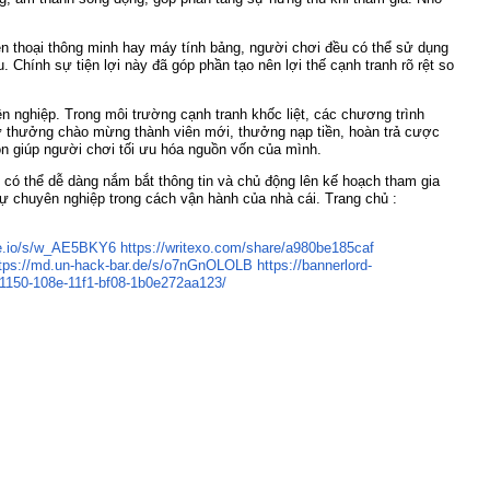
iện thoại thông minh hay máy tính bảng, người chơi đều có thể sử dụng
. Chính sự tiện lợi này đã góp phần tạo nên lợi thế cạnh tranh rõ rệt so
n nghiệp. Trong môi trường cạnh tranh khốc liệt, các chương trình
hư thưởng chào mừng thành viên mới, thưởng nạp tiền, hoàn trả cược
òn giúp người chơi tối ưu hóa nguồn vốn của mình.
có thể dễ dàng nắm bắt thông tin và chủ động lên kế hoạch tham gia
sự chuyên nghiệp trong cách vận hành của nhà cái. Trang chủ :
de.io/s/w_AE5BKY6
https://writexo.com/share/a980be185caf
ttps://md.un-hack-bar.de/s/o7nGnOLOLB
https://bannerlord-
5e1150-108e-11f1-bf08-1b0e272aa123/