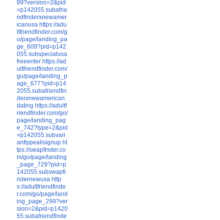
99?version=2&pid
=p142055.subafrie
ndfinderxnewamer
icanusa
https://adu
ltfriendfinder.com/g
o/page/landing_pa
ge_609?pid=p142
055.subspecialusa
freeenter
https://ad
ultfriendfinder.com/
go/page/landing_p
age_677?pid=p14
2055.subafriendfin
derxnewamerican
dating
https://adultf
riendfinder.com/go/
page/landing_pag
e_742?type=2&pid
=p142055.subvari
anttypeallsignup
ht
tps://swapfinder.co
m/go/page/landing
_page_729?pid=p
142055.subswapfi
ndernewusa
http
s://adultfriendfinde
r.com/go/page/land
ing_page_299?ver
sion=2&pid=p1420
55.subafriendfinde