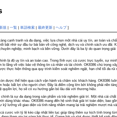
s
新規
|
一覧
|
単語検索
|
最終更新
|
ヘルプ
]
 càng cạnh tranh và đa dạng, việc lựa chọn một nhà cái uy tín, an toàn và ch
nổi bật nhờ sự đầu tư bài bản về công nghệ, dịch vụ và chính sách ưu đãi. 
chuyên nghiệp, minh bạch và bền vững. Dưới đây là ba lý do quan trọng giải 
 chính là độ uy tín và an toàn cao. Trong lĩnh vực cá cược trực tuyến, sự mi
n lo lắng về việc bảo vệ thông tin cá nhân và tài chính. OK8386 chú trọng 
được thực hiện thông qua quy trình kiểm soát nghiêm ngặt, hạn chế tối đa rủ
i còn được thể hiện qua cách vận hành và chăm sóc khách hàng. OK8386 luôn
ầm hoặc bất lợi cho người chơi. Đây là điểm cộng lớn bởi không phải nền tản
 quyền lợi, họ sẽ có xu hướng gắn bó lâu dài với thương hiệu.
chính là sự đa dạng trong sản phẩm và trải nghiệm giải trí. Một nhà cái chấ
 dùng khác nhau. OK8386 mang đến hệ sinh thái giải trí toàn diện, bao gồm 
ư kỹ lưỡng về giao diện và tính năng nhằm mang lại trải nghiệm mượt mà và
cá cược với tỷ lệ kèo cập nhật liên tục giúp tăng thêm sự kịch tính trong từ
ư đang tham gia tại sòng bài thực tế. Game bài và slot được thiết kế sinh đ