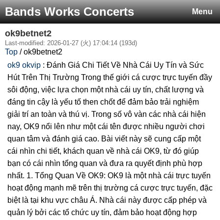
Bands Works Concerts
Menu
ok9betnet2
Last-modified: 2026-01-27 (火) 17:04:14 (193d)
Top
/ ok9betnet2
ok9 okvip
: Đánh Giá Chi Tiết Về Nhà Cái Uy Tín và Sức
Hút Trên Thị Trường Trong thế giới cá cược trực tuyến đầy
sôi động, việc lựa chọn một nhà cái uy tín, chất lượng và
đáng tin cậy là yếu tố then chốt để đảm bảo trải nghiệm
giải trí an toàn và thú vị. Trong số vô vàn các nhà cái hiện
nay, OK9 nổi lên như một cái tên được nhiều người chơi
quan tâm và đánh giá cao. Bài viết này sẽ cung cấp một
cái nhìn chi tiết, khách quan về nhà cái OK9, từ đó giúp
bạn có cái nhìn tổng quan và đưa ra quyết định phù hợp
nhất. 1. Tổng Quan Về OK9: OK9 là một nhà cái trực tuyến
hoạt động mạnh mẽ trên thị trường cá cược trực tuyến, đặc
biệt là tại khu vực châu Á. Nhà cái này được cấp phép và
quản lý bởi các tổ chức uy tín, đảm bảo hoạt động hợp