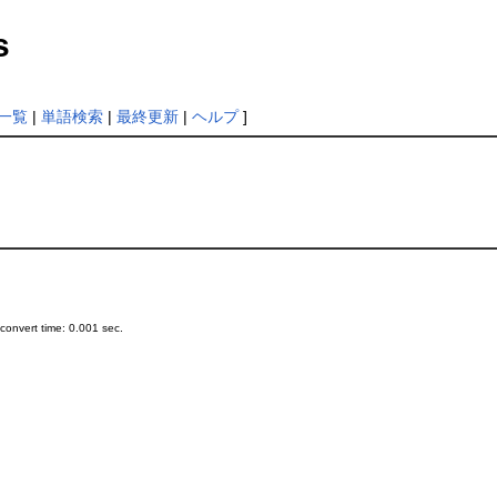
s
一覧
|
単語検索
|
最終更新
|
ヘルプ
]
onvert time: 0.001 sec.