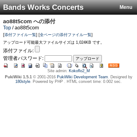
Bands Works Concerts
Menu
ao88t5com
への添付
Top
/ ao88t5com
[
添付ファイル一覧
] [
全ページの添付ファイル一覧
]
アップロード可能最大ファイルサイズは 1,024KB です。
添付ファイル:
管理者パスワード:
Site admin:
Kokoflo2_M
PukiWiki 1.5.1
© 2001-2016
PukiWiki Development Team
. Designed by
180style
. Powered by PHP . HTML convert time: 0.002 sec.