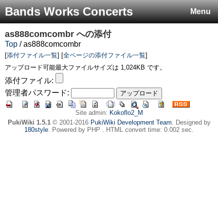
Bands Works Concerts
Menu
as888comcombr
への添付
Top
/ as888comcombr
[
添付ファイル一覧
] [
全ページの添付ファイル一覧
]
アップロード可能最大ファイルサイズは 1,024KB です。
添付ファイル:
管理者パスワード:
Site admin:
Kokoflo2_M
PukiWiki 1.5.1
© 2001-2016
PukiWiki Development Team
. Designed by
180style
. Powered by PHP . HTML convert time: 0.002 sec.