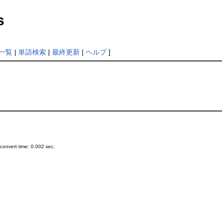
s
一覧
|
単語検索
|
最終更新
|
ヘルプ
]
onvert time: 0.002 sec.