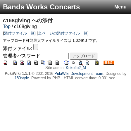
Bands Works Concerts
Menu
c168giving
への添付
Top
/ c168giving
[
添付ファイル一覧
] [
全ページの添付ファイル一覧
]
アップロード可能最大ファイルサイズは 1,024KB です。
添付ファイル:
管理者パスワード:
Site admin:
Kokoflo2_M
PukiWiki 1.5.1
© 2001-2016
PukiWiki Development Team
. Designed by
180style
. Powered by PHP . HTML convert time: 0.001 sec.