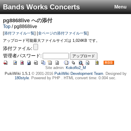
Bands Works Concerts
Menu
pg8868live
への添付
Top
/ pg8868live
[
添付ファイル一覧
] [
全ページの添付ファイル一覧
]
アップロード可能最大ファイルサイズは 1,024KB です。
添付ファイル:
管理者パスワード:
Site admin:
Kokoflo2_M
PukiWiki 1.5.1
© 2001-2016
PukiWiki Development Team
. Designed by
180style
. Powered by PHP . HTML convert time: 0.004 sec.