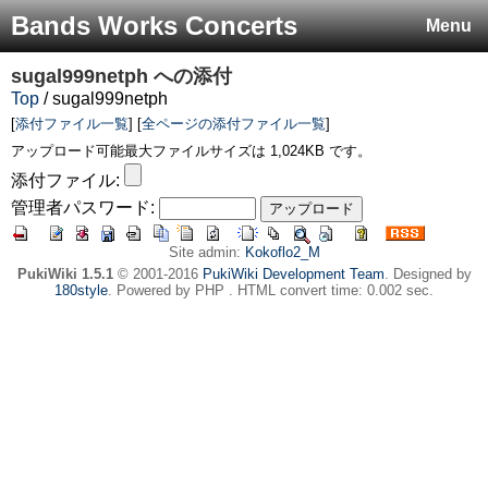
Bands Works Concerts
Menu
sugal999netph
への添付
Top
/ sugal999netph
[
添付ファイル一覧
] [
全ページの添付ファイル一覧
]
アップロード可能最大ファイルサイズは 1,024KB です。
添付ファイル:
管理者パスワード:
Site admin:
Kokoflo2_M
PukiWiki 1.5.1
© 2001-2016
PukiWiki Development Team
. Designed by
180style
. Powered by PHP . HTML convert time: 0.002 sec.