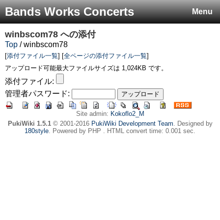
Bands Works Concerts
Menu
winbscom78
への添付
Top
/ winbscom78
[
添付ファイル一覧
] [
全ページの添付ファイル一覧
]
アップロード可能最大ファイルサイズは 1,024KB です。
添付ファイル:
管理者パスワード:
Site admin:
Kokoflo2_M
PukiWiki 1.5.1
© 2001-2016
PukiWiki Development Team
. Designed by
180style
. Powered by PHP . HTML convert time: 0.001 sec.