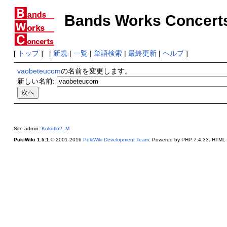
Bands Works Concert
[
トップ
] [
新規
|
一覧
|
単語検索
|
最終更新
|
ヘルプ
]
vaobeteucom
の名前を変更します。
新しい名前:
Site admin:
Kokoflo2_M
PukiWiki 1.5.1
© 2001-2016
PukiWiki Development Team
. Powered by PHP 7.4.33. HTML c