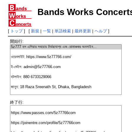
Bands Works Concert
[
トップ
] [
新規
|
一覧
|
単語検索
|
最終更新
|
ヘルプ
]
開始行:
終了行: