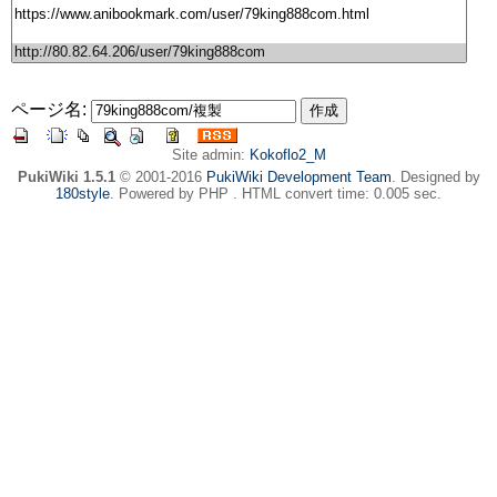
ページ名:
Site admin:
Kokoflo2_M
PukiWiki 1.5.1
© 2001-2016
PukiWiki Development Team
. Designed by
180style
. Powered by PHP . HTML convert time: 0.005 sec.