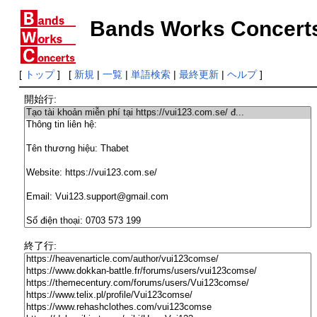
Bands Works Concert
[
トップ
] [
新規
|
一覧
|
単語検索
|
最終更新
|
ヘルプ
]
開始行:
終了行: