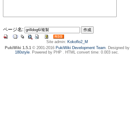
ページ名:
Site admin:
Kokoflo2_M
PukiWiki 1.5.1
© 2001-2016
PukiWiki Development Team
. Designed by
180style
. Powered by PHP . HTML convert time: 0.003 sec.