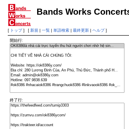
Bands Works Concert
[
トップ
] [
新規
|
一覧
|
単語検索
|
最終更新
|
ヘルプ
]
開始行:
終了行: