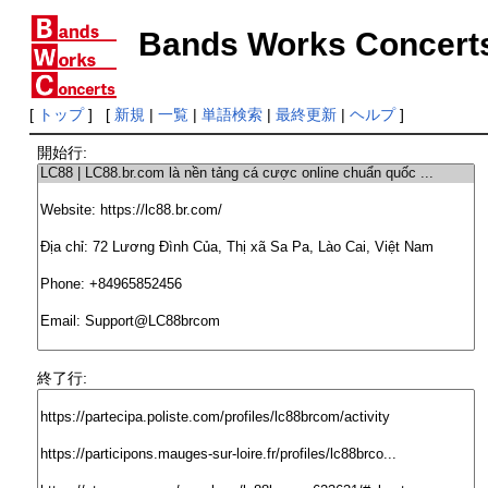
Bands Works Concert
[
トップ
] [
新規
|
一覧
|
単語検索
|
最終更新
|
ヘルプ
]
開始行:
終了行: