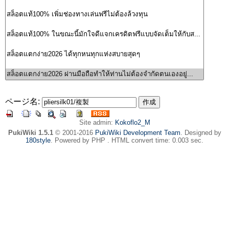
ページ名:
Site admin:
Kokoflo2_M
PukiWiki 1.5.1
© 2001-2016
PukiWiki Development Team
. Designed by
180style
. Powered by PHP . HTML convert time: 0.003 sec.