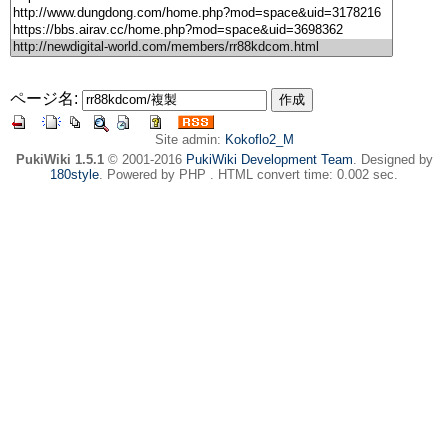
ページ名:
Site admin:
Kokoflo2_M
PukiWiki 1.5.1
© 2001-2016
PukiWiki Development Team
. Designed by
180style
. Powered by PHP . HTML convert time: 0.002 sec.