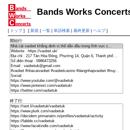
Bands Works Concert
[
トップ
] [
新規
|
一覧
|
単語検索
|
最終更新
|
ヘルプ
]
開始行:
終了行: