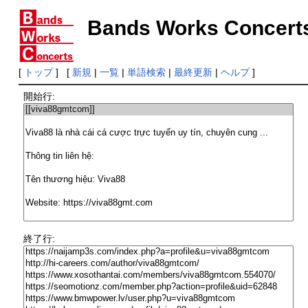
Bands Works Concert
[
トップ
] [
新規
|
一覧
|
単語検索
|
最終更新
|
ヘルプ
]
開始行:
終了行: