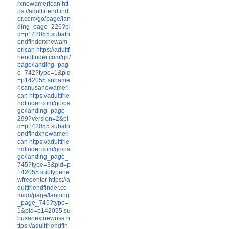
rxnewamerican
htt
ps://adultfriendfind
er.com/go/page/lan
ding_page_226?pi
d=p142055.subafri
endfinderxnewam
erican
https://adultf
riendfinder.com/go/
page/landing_pag
e_742?type=1&pid
=p142055.subame
ricanusanewameri
can
https://adultfrie
ndfinder.com/go/pa
ge/landing_page_
299?version=2&pi
d=p142055.subafri
endfindxnewameri
can
https://adultfrie
ndfinder.com/go/pa
ge/landing_page_
745?type=3&pid=p
142055.subtypene
wfreeenter
https://a
dultfriendfinder.co
m/go/page/landing
_page_745?type=
1&pid=p142055.su
busanextnewusa
h
ttps://adultfriendfin