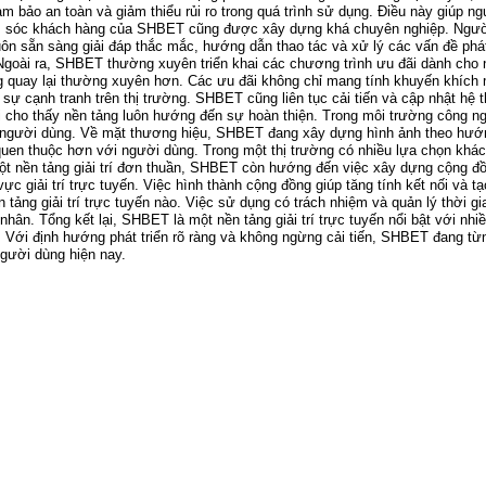
 bảo an toàn và giảm thiểu rủi ro trong quá trình sử dụng. Điều này giúp n
 sóc khách hàng của SHBET cũng được xây dựng khá chuyên nghiệp. Người dù
uôn sẵn sàng giải đáp thắc mắc, hướng dẫn thao tác và xử lý các vấn đề phát
goài ra, SHBET thường xuyên triển khai các chương trình ưu đãi dành cho n
quay lại thường xuyên hơn. Các ưu đãi không chỉ mang tính khuyến khích mà
rì sự cạnh tranh trên thị trường. SHBET cũng liên tục cải tiến và cập nhật 
i cho thấy nền tảng luôn hướng đến sự hoàn thiện. Trong môi trường công ngh
 người dùng. Về mặt thương hiệu, SHBET đang xây dựng hình ảnh theo hướng
 quen thuộc hơn với người dùng. Trong một thị trường có nhiều lựa chọn khác
 một nền tảng giải trí đơn thuần, SHBET còn hướng đến việc xây dựng cộng đồ
c giải trí trực tuyến. Việc hình thành cộng đồng giúp tăng tính kết nối và 
 tảng giải trí trực tuyến nào. Việc sử dụng có trách nhiệm và quản lý thời g
ân. Tổng kết lại, SHBET là một nền tảng giải trí trực tuyến nổi bật với nhi
. Với định hướng phát triển rõ ràng và không ngừng cải tiến, SHBET đang từn
người dùng hiện nay.