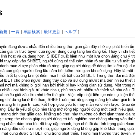
s
新規
|
一覧
|
単語検索
|
最終更新
|
ヘルプ
]
uyến đang được nhắc đến nhiều trong thời gian gần đây nhờ sự phát triển ổn 
u giải trí trực tuyến của người dùng cũng tăng lên đáng kể. Thay vì chỉ tiếp
lợi, linh hoạt và đa dạng hơn. SHBET xuất hiện như một lựa chọn đáng chú ý
i truy cập vào SHBET, người dùng có thể cảm nhận rõ sự đầu tư về mặt giao
danh mục được phân chia rõ ràng, giúp người dùng dễ dàng tìm kiếm nội dung
 còn giúp người dùng lâu năm tiết kiệm thời gian khi sử dụng. Đây là một t
ều thiết bị cũng là một điểm mạnh nổi bật của SHBET. Trong thời đại mà điện 
ết. SHBET cho phép người dùng truy cập và sử dụng mượt mà trên nhiều thiết b
, mọi nơi mà không bị giới hạn bởi thiết bị hay không gian sử dụng. Một tro
nhiều loại hình giải trí khác nhau, phù hợp với nhiều sở thích và nhu cầu. T
 nhiều giải đấu lớn nhỏ trên thế giới. Việc cập nhật liên tục các sự kiện thể
ông chỉ dừng lại ở thể thao, SHBET còn mở rộng sang mảng trò chơi giải trí 
m mang tính giải trí cao, kết hợp giữa yếu tố may mắn và chiến lược. Giao di
àng. Đây là yếu tố giúp nền tảng mở rộng tệp người dùng một cách hiệu quả. 
 mang tính thư giãn cao. Những trò chơi này thường có thời gian tham gia ng
ng tương tác nhanh giúp người dùng có trải nghiệm nhẹ nhàng nhưng vẫn thú 
g nhằm đảm bảo tốc độ truy cập nhanh, hạn chế tối đa tình trạng gián đoạn 
năng đều diễn ra mượt mà, giúp người dùng không gặp khó khăn trong quá trìn
 mật cũng được SHBET chú trọng phát triển. Trong môi trường trực tuyến, vi