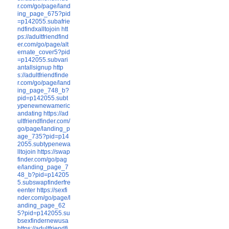
r.com/go/page/land
ing_page_675?pid
=p142055.subafrie
ndfindxalltojoin
htt
ps://adultfriendfind
er.com/go/page/alt
ernate_cover5?pid
=p142055.subvari
antallsignup
http
s://adultfriendfinde
r.com/go/page/land
ing_page_748_b?
pid=p142055.subt
ypenewnewameric
andating
https://ad
ultfriendfinder.com/
go/page/landing_p
age_735?pid=p14
2055.subtypenewa
lltojoin
https://swap
finder.com/go/pag
e/landing_page_7
48_b?pid=p14205
5.subswapfinderfre
eenter
https://sexfi
nder.com/go/page/l
anding_page_62
5?pid=p142055.su
bsexfindernewusa
https://adultfriendfi