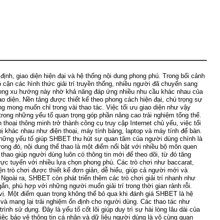
định, giao diện hiện đại và hệ thống nội dung phong phú. Trong bối cảnh
 cận các hình thức giải trí truyền thống, nhiều người đã chuyển sang
 trong xu hướng này nhờ khả năng đáp ứng nhiều nhu cầu khác nhau của
 diện. Nền tảng được thiết kế theo phong cách hiện đại, chú trọng sự
 mong muốn chỉ trong vài thao tác. Việc tối ưu giao diện như vậy
rong những yếu tố quan trọng góp phần nâng cao trải nghiệm tổng thể.
thoại thông minh trở thành công cụ truy cập Internet chủ yếu, việc tối
ị khác nhau như điện thoại, máy tính bảng, laptop và máy tính để bàn.
ng những yếu tố giúp SHBET thu hút sự quan tâm của người dùng chính là
rong đó, nội dung thể thao là một điểm nổi bật với nhiều bộ môn quen
 thao giúp người dùng luôn có thông tin mới để theo dõi, từ đó tăng
trực tuyến với nhiều lựa chọn phong phú. Các trò chơi như baccarat,
ện trò chơi được thiết kế đơn giản, dễ hiểu, giúp cả người mới và
Ngoài ra, SHBET còn phát triển thêm các trò chơi giải trí nhanh như
ắn, phù hợp với những người muốn giải trí trong thời gian rảnh rỗi.
vị. Một điểm quan trọng không thể bỏ qua khi đánh giá SHBET là hệ
và mang lại trải nghiệm ổn định cho người dùng. Các thao tác như
h sử dụng. Đây là yếu tố cốt lõi giúp duy trì sự hài lòng lâu dài của
ệc bảo vệ thông tin cá nhân và dữ liệu người dùng là vô cùng quan