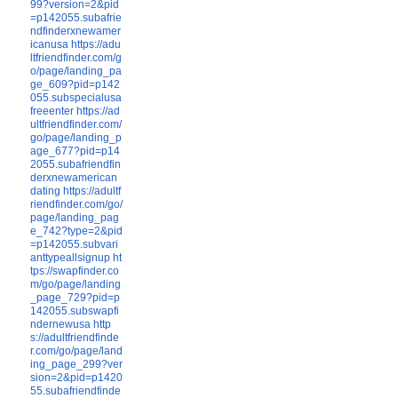
99?version=2&pid
=p142055.subafrie
ndfinderxnewamer
icanusa
https://adu
ltfriendfinder.com/g
o/page/landing_pa
ge_609?pid=p142
055.subspecialusa
freeenter
https://ad
ultfriendfinder.com/
go/page/landing_p
age_677?pid=p14
2055.subafriendfin
derxnewamerican
dating
https://adultf
riendfinder.com/go/
page/landing_pag
e_742?type=2&pid
=p142055.subvari
anttypeallsignup
ht
tps://swapfinder.co
m/go/page/landing
_page_729?pid=p
142055.subswapfi
ndernewusa
http
s://adultfriendfinde
r.com/go/page/land
ing_page_299?ver
sion=2&pid=p1420
55.subafriendfinde