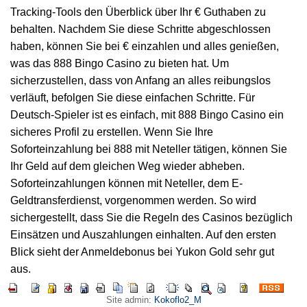
Tracking-Tools den Überblick über Ihr € Guthaben zu
behalten. Nachdem Sie diese Schritte abgeschlossen
haben, können Sie bei € einzahlen und alles genießen,
was das 888 Bingo Casino zu bieten hat. Um
sicherzustellen, dass von Anfang an alles reibungslos
verläuft, befolgen Sie diese einfachen Schritte. Für
Deutsch-Spieler ist es einfach, mit 888 Bingo Casino ein
sicheres Profil zu erstellen. Wenn Sie Ihre
Soforteinzahlung bei 888 mit Neteller tätigen, können Sie
Ihr Geld auf dem gleichen Weg wieder abheben.
Soforteinzahlungen können mit Neteller, dem E-
Geldtransferdienst, vorgenommen werden. So wird
sichergestellt, dass Sie die Regeln des Casinos bezüglich
Einsätzen und Auszahlungen einhalten. Auf den ersten
Blick sieht der Anmeldebonus bei Yukon Gold sehr gut
aus.
Site admin:
Kokoflo2_M