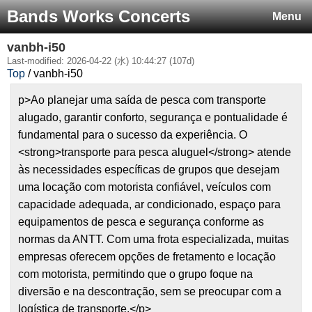
Bands Works Concerts
Menu
vanbh-i50
Last-modified: 2026-04-22 (水) 10:44:27 (107d)
Top
/ vanbh-i50
p>Ao planejar uma saída de pesca com transporte
alugado, garantir conforto, segurança e pontualidade é
fundamental para o sucesso da experiência. O
<strong>transporte para pesca aluguel</strong> atende
às necessidades específicas de grupos que desejam
uma locação com motorista confiável, veículos com
capacidade adequada, ar condicionado, espaço para
equipamentos de pesca e segurança conforme as
normas da ANTT. Com uma frota especializada, muitas
empresas oferecem opções de fretamento e locação
com motorista, permitindo que o grupo foque na
diversão e na descontração, sem se preocupar com a
logística de transporte.</p>