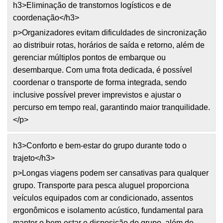
h3>Eliminação de transtornos logísticos e de
coordenação</h3>
p>Organizadores evitam dificuldades de sincronização
ao distribuir rotas, horários de saída e retorno, além de
gerenciar múltiplos pontos de embarque ou
desembarque. Com uma frota dedicada, é possível
coordenar o transporte de forma integrada, sendo
inclusive possível prever imprevistos e ajustar o
percurso em tempo real, garantindo maior tranquilidade.
</p>
h3>Conforto e bem-estar do grupo durante todo o
trajeto</h3>
p>Longas viagens podem ser cansativas para qualquer
grupo. Transporte para pesca aluguel proporciona
veículos equipados com ar condicionado, assentos
ergonômicos e isolamento acústico, fundamental para
manter o bem-estar e disposição do grupo, além de