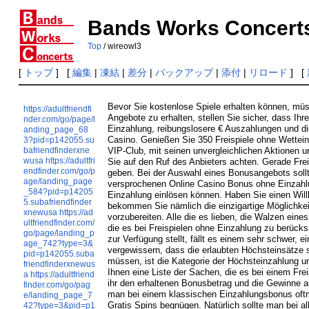
Bands Works Concert
Top
/ wireowl3
[
トップ
] [
編集
|
凍結
|
差分
|
バックアップ
|
添付
|
リロード
] [
Bevor Sie kostenlose Spiele erhalten können, müs
https://adultfriendfi
Angebote zu erhalten, stellen Sie sicher, dass I
nder.com/go/page/l
Einzahlung, reibungslosere € Auszahlungen und die
anding_page_68
Casino. Genießen Sie 350 Freispiele ohne Wettein
3?pid=p142055.su
bafriendfinderxne
VIP-Club, mit seinen unvergleichlichen Aktionen u
wusa
https://adultfri
Sie auf den Ruf des Anbieters achten. Gerade Fre
endfinder.com/go/p
geben. Bei der Auswahl eines Bonusangebots soll
age/landing_page
versprochenen Online Casino Bonus ohne Einzahlu
_584?pid=p14205
Einzahlung einlösen können. Haben Sie einen Will
5.subafriendfinder
bekommen Sie nämlich die einzigartige Möglichkeit
xnewusa
https://ad
vorzubereiten. Alle die es lieben, die Walzen ei
ultfriendfinder.com/
die es bei Freispielen ohne Einzahlung zu berücksi
go/page/landing_p
zur Verfügung stellt, fällt es einem sehr schwer,
age_742?type=3&
vergewissern, dass die erlaubten Höchsteinsätze s
pid=p142055.suba
müssen, ist die Kategorie der Höchsteinzahlung u
friendfinderxnewus
Ihnen eine Liste der Sachen, die es bei einem Fre
a
https://adultfriend
ihr den erhaltenen Bonusbetrag und die Gewinne a
finder.com/go/pag
man bei einem klassischen Einzahlungsbonus oftma
e/landing_page_7
Gratis Spins begnügen. Natürlich sollte man bei a
42?type=3&pid=p1