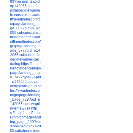
99?version=2&pid
=p142055.subafrie
ndfinderxnewamer
icanusa
https://adu
ltfriendfinder.com/g
o/page/landing_pa
ge_609?pid=p142
055.subspecialusa
freeenter
https://ad
ultfriendfinder.com/
go/page/landing_p
age_677?pid=p14
2055.subafriendfin
derxnewamerican
dating
https://adultf
riendfinder.com/go/
page/landing_pag
e_742?type=2&pid
=p142055.subvari
anttypeallsignup
ht
tps://swapfinder.co
m/go/page/landing
_page_729?pid=p
142055.subswapfi
ndernewusa
http
s://adultfriendfinde
r.com/go/page/land
ing_page_299?ver
sion=2&pid=p1420
55.subafriendfinde