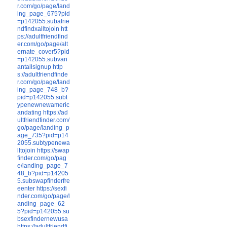
r.com/go/page/land
ing_page_675?pid
=p142055.subafrie
ndfindxalltojoin
htt
ps://adultfriendfind
er.com/go/page/alt
ernate_cover5?pid
=p142055.subvari
antallsignup
http
s://adultfriendfinde
r.com/go/page/land
ing_page_748_b?
pid=p142055.subt
ypenewnewameric
andating
https://ad
ultfriendfinder.com/
go/page/landing_p
age_735?pid=p14
2055.subtypenewa
lltojoin
https://swap
finder.com/go/pag
e/landing_page_7
48_b?pid=p14205
5.subswapfinderfre
eenter
https://sexfi
nder.com/go/page/l
anding_page_62
5?pid=p142055.su
bsexfindernewusa
https://adultfriendfi