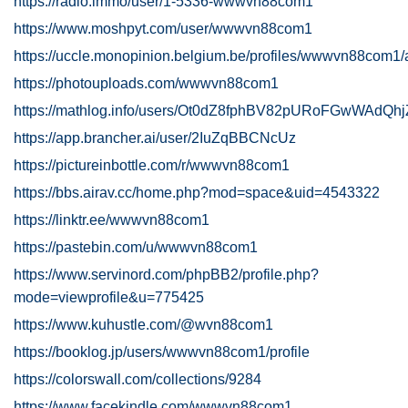
https://radio.immo/user/1-5336-wwwvn88com1
https://www.moshpyt.com/user/wwwvn88com1
https://uccle.monopinion.belgium.be/profiles/wwwvn88com1/a
https://photouploads.com/wwwvn88com1
https://mathlog.info/users/Ot0dZ8fphBV82pURoFGwWAdQhj
https://app.brancher.ai/user/2IuZqBBCNcUz
https://pictureinbottle.com/r/wwwvn88com1
https://bbs.airav.cc/home.php?mod=space&uid=4543322
https://linktr.ee/wwwvn88com1
https://pastebin.com/u/wwwvn88com1
https://www.servinord.com/phpBB2/profile.php?
mode=viewprofile&u=775425
https://www.kuhustle.com/@wvn88com1
https://booklog.jp/users/wwwvn88com1/profile
https://colorswall.com/collections/9284
https://www.facekindle.com/wwwvn88com1